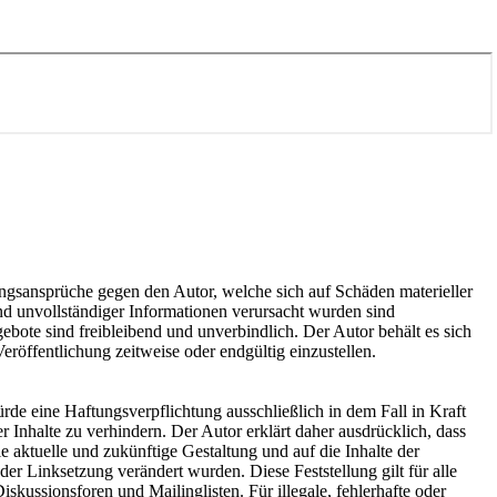
tungsansprüche gegen den Autor, welche sich auf Schäden materieller
nd unvollständiger Informationen verursacht wurden sind
gebote sind freibleibend und unverbindlich. Der Autor behält es sich
röffentlichung zeitweise oder endgültig einzustellen.
rde eine Haftungsverpflichtung ausschließlich in dem Fall in Kraft
 Inhalte zu verhindern. Der Autor erklärt daher ausdrücklich, dass
ie aktuelle und zukünftige Gestaltung und auf die Inhalte der
 der Linksetzung verändert wurden. Diese Feststellung gilt für alle
kussionsforen und Mailinglisten. Für illegale, fehlerhafte oder