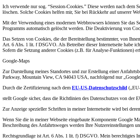
Ich verwende nur sog. “Session-Cookies.” Diese werden nach dem Schl
löschen. Solche Cookies helfen mir, Sie bei Rückkehr auf unserer We
Mit der Verwendung eines modernen Webbrowsers können Sie das Setze
Programms automatisch gelöscht werden. Die Deaktivierung von Cooki
Das Setzen von Cookies, die der Bereitstellung bestimmter, von Ihne
Art. 6 Abs. 1 lit. f DSGVO. Als Betreiber dieser Internetseite habe ic
Sofern die Setzung anderer Cookies (z.B. für Analyse-Funktionen) erf
Google-Maps
Zur Darstellung meines Standortes und zur Erstellung einer Anfahrts
Parkway, Mountain View, CA 94043 USA, nachfolgend nur „Google
Durch die Zertifizierung nach dem
EU-US-Datenschutzschild
(„EU-
stellt Google sicher, dass die Richtlinien des Datenschutzes von de
Zur Anzeige spezieller Schriften in meiner Internetseite wird bei d
Wenn Sie die in meiner Webseite eingebaute Komponente Google Maps
Beschreibung des Anfahrtsweges werden Ihre Nutzereinstellungen und 
Rechtsgrundlage ist Art. 6 Abs. 1 lit. f) DSGVO. Mein berechtigtes Int