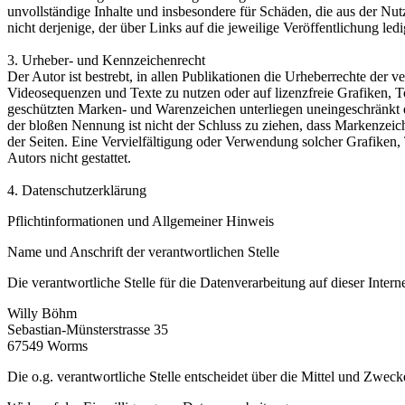
unvollständige Inhalte und insbesondere für Schäden, die aus der Nut
nicht derjenige, der über Links auf die jeweilige Veröffentlichung ledi
3. Urheber- und Kennzeichenrecht
Der Autor ist bestrebt, in allen Publikationen die Urheberrechte de
Videosequenzen und Texte zu nutzen oder auf lizenzfreie Grafiken, 
geschützten Marken- und Warenzeichen unterliegen uneingeschränkt d
der bloßen Nennung ist nicht der Schluss zu ziehen, dass Markenzeiche
der Seiten. Eine Vervielfältigung oder Verwendung solcher Grafiken
Autors nicht gestattet.
4. Datenschutzerklärung
Pflichtinformationen und Allgemeiner Hinweis
Name und Anschrift der verantwortlichen Stelle
Die verantwortliche Stelle für die Datenverarbeitung auf dieser Internet
Willy Böhm
Sebastian-Münsterstrasse 35
67549 Worms
Die o.g. verantwortliche Stelle entscheidet über die Mittel und Zwe