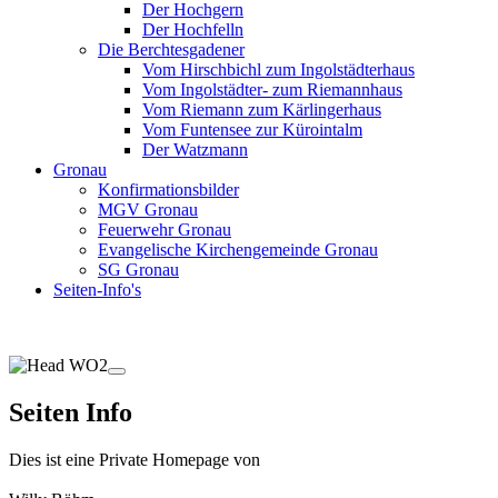
Der Hochgern
Der Hochfelln
Die Berchtesgadener
Vom Hirschbichl zum Ingolstädterhaus
Vom Ingolstädter- zum Riemannhaus
Vom Riemann zum Kärlingerhaus
Vom Funtensee zur Kürointalm
Der Watzmann
Gronau
Konfirmationsbilder
MGV Gronau
Feuerwehr Gronau
Evangelische Kirchengemeinde Gronau
SG Gronau
Seiten-Info's
Seiten Info
Dies ist eine Private Homepage von