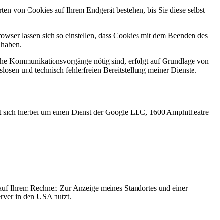
en von Cookies auf Ihrem Endgerät bestehen, bis Sie diese selbst
wser lassen sich so einstellen, dass Cookies mit dem Beenden des
 haben.
sche Kommunikationsvorgänge nötig sind, erfolgt auf Grundlage von
slosen und technisch fehlerfreien Bereitstellung meiner Dienste.
elt sich hierbei um einen Dienst der Google LLC, 1600 Amphitheatre
auf Ihrem Rechner. Zur Anzeige meines Standortes und einer
erver in den USA nutzt.
.