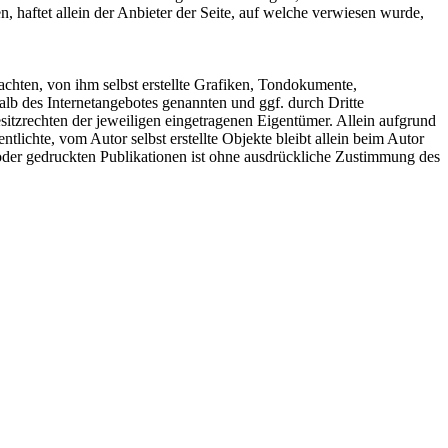
, haftet allein der Anbieter der Seite, auf welche verwiesen wurde,
chten, von ihm selbst erstellte Grafiken, Tondokumente,
lb des Internetangebotes genannten und ggf. durch Dritte
tzrechten der jeweiligen eingetragenen Eigentümer. Allein aufgrund
tlichte, vom Autor selbst erstellte Objekte bleibt allein beim Autor
oder gedruckten Publikationen ist ohne ausdrückliche Zustimmung des