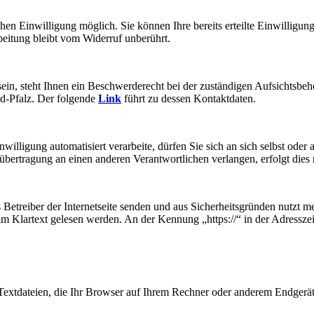
en Einwilligung möglich. Sie können Ihre bereits erteilte Einwilligung
beitung bleibt vom Widerruf unberührt.
 sein, steht Ihnen ein Beschwerderecht bei der zuständigen Aufsichtsbeh
d-Pfalz. Der folgende
Link
führt zu dessen Kontaktdaten.
nwilligung automatisiert verarbeite, dürfen Sie sich an sich selbst ode
übertragung an einen anderen Verantwortlichen verlangen, erfolgt dies 
ls Betreiber der Internetseite senden und aus Sicherheitsgründen nutz
ht im Klartext gelesen werden. An der Kennung „https://“ in der Adressz
 Textdateien, die Ihr Browser auf Ihrem Rechner oder anderem Endgerät 