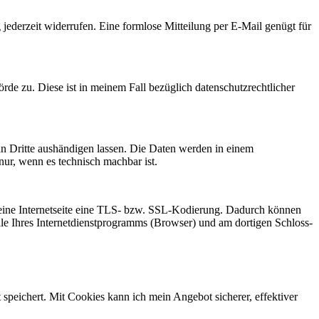
 jederzeit widerrufen. Eine formlose Mitteilung per E-Mail genügt für
örde zu. Diese ist in meinem Fall bezüglich datenschutzrechtlicher
r an Dritte aushändigen lassen. Die Daten werden in einem
nur, wenn es technisch machbar ist.
t meine Internetseite eine TLS- bzw. SSL-Kodierung. Dadurch können
eile Ihres Internetdienstprogramms (Browser) und am dortigen Schloss-
speichert. Mit Cookies kann ich mein Angebot sicherer, effektiver