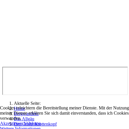
Aktuelle Seite:
Cookies erleichtern die Bereitstellung meiner Dienste. Mit der Nutzung
Home
meiner Dienste erklären Sie sich damit einverstanden, dass ich Cookies
Bergwandern
verwenden.
Das Allgäu
Akzeptieren
Ablehnen
Der Große Krottenkopf
Weitere Informationen