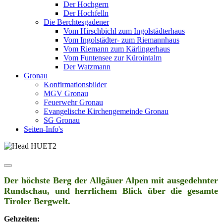
Der Hochgern
Der Hochfelln
Die Berchtesgadener
Vom Hirschbichl zum Ingolstädterhaus
Vom Ingolstädter- zum Riemannhaus
Vom Riemann zum Kärlingerhaus
Vom Funtensee zur Kürointalm
Der Watzmann
Gronau
Konfirmationsbilder
MGV Gronau
Feuerwehr Gronau
Evangelische Kirchengemeinde Gronau
SG Gronau
Seiten-Info's
Der höchste Berg der Allgäuer Alpen mit ausgedehnter
Rundschau, und herrlichem Blick über die gesamte
Tiroler Bergwelt.
Gehzeiten: